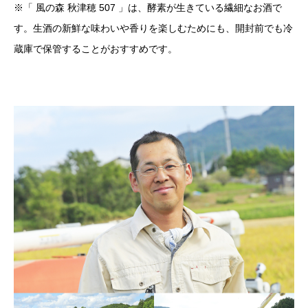
※「 風の森 秋津穂 507 」は、酵素が生きている繊細なお酒で
す。生酒の新鮮な味わいや香りを楽しむためにも、開封前でも冷
蔵庫で保管することがおすすめです。