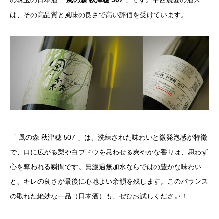
は、その高品質と風味の良さで高い評価を受けています。
「 風の森 秋津穂 507 」は、洗練された味わいと微発泡感が特徴
で、口に広がる梨や白ブドウを思わせる爽やかな香りは、思わず
心を奪われる瞬間です。無濾過無加水ならではの豊かな味わい
と、キレの良さが最後に心地よい余韻を残します。このバランス
の取れた絶妙な一品（日本酒）も、ぜひお試しください！