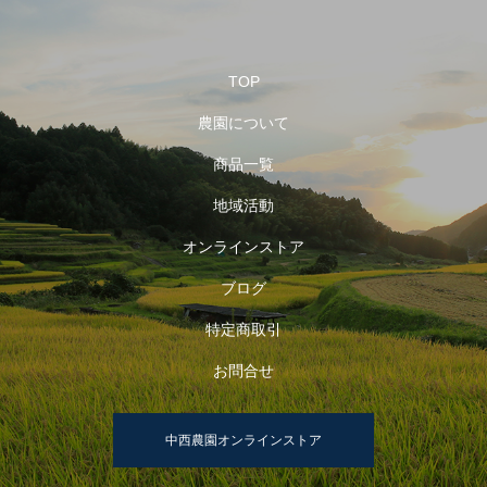
TOP
農園について
商品一覧
地域活動
オンラインストア
ブログ
特定商取引
お問合せ
中西農園オンラインストア