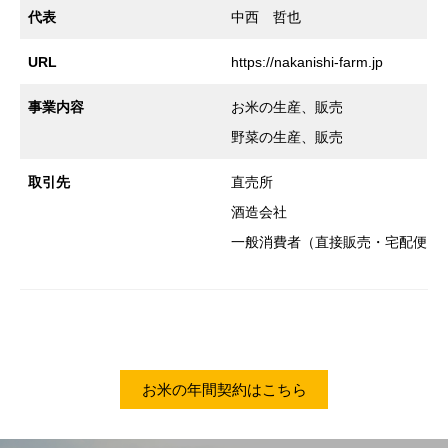
代表
中西 哲也
URL
https://nakanishi-farm.jp
事業内容
お米の生産、販売
野菜の生産、販売
取引先
直売所
酒造会社
一般消費者（直接販売・宅配便）
お米の年間契約はこちら