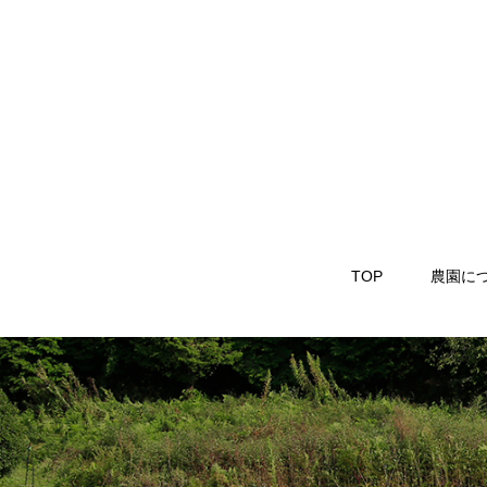
TOP
農園に