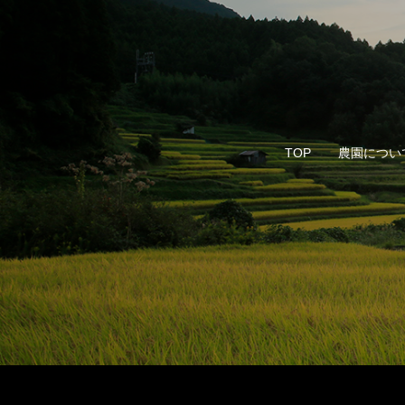
TOP
農園につい