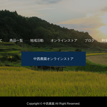
て
商品一覧
地域活動
オンラインストア
ブログ
特
中西農園オンラインストア
Copyright © 中西農園 All Right Reserved.