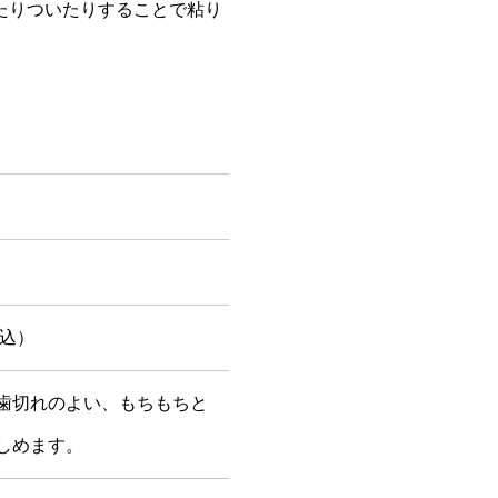
たりついたりすることで粘り
料込）
歯切れのよい、もちもちと
しめます。