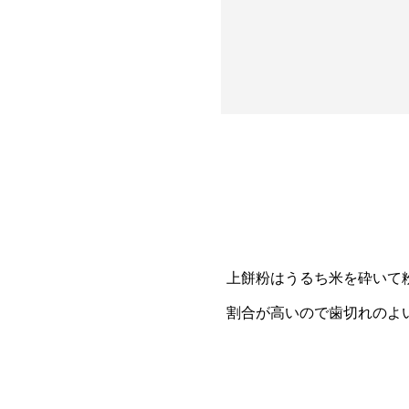
上餅粉はうるち米を砕いて
割合が高いので歯切れのよ