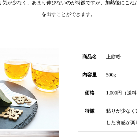
り気が少なく、あまり伸びないのが特徴ですが、加熱後にこね
を出すことができます。
商品名
上餅粉
内容量
500g
価格
1,000円（送
特徴
粘りが少なく
した食感が楽